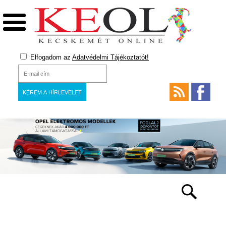
Elfogadom az
Adatvédelmi Tájékoztatót!