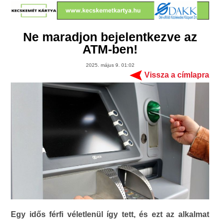
Ne maradjon bejelentkezve az
ATM-ben!
2025. május 9. 01:02
Vissza a címlapra
Egy idős férfi véletlenül így tett, és ezt az alkalmat