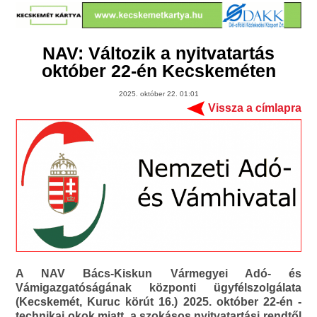
NAV: Változik a nyitvatartás
október 22-én Kecskeméten
2025. október 22. 01:01
Vissza a címlapra
A NAV Bács-Kiskun Vármegyei Adó- és
Vámigazgatóságának központi ügyfélszolgálata
(Kecskemét, Kuruc körút 16.) 2025. október 22-én -
technikai okok miatt, a szokásos nyitvatartási rendtől