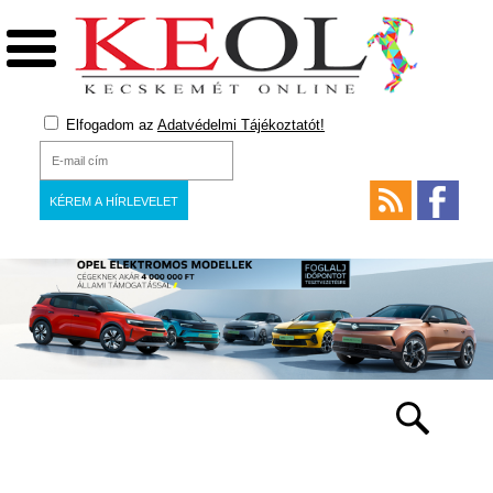
Elfogadom az
Adatvédelmi Tájékoztatót!