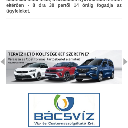
eltérően - 8 óra 30 pertől 14 óráig fogadja az
ügyfeleket.