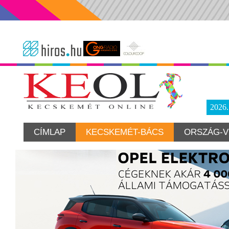
2026
CÍMLAP
KECSKEMÉT-BÁCS
ORSZÁG-V