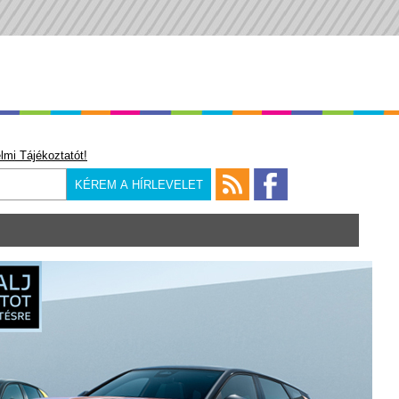
lmi Tájékoztatót!