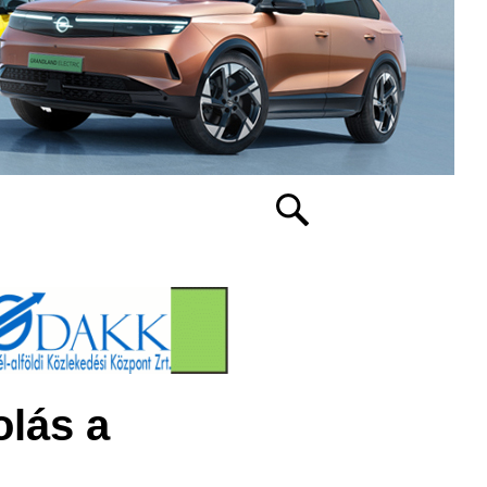
lás a