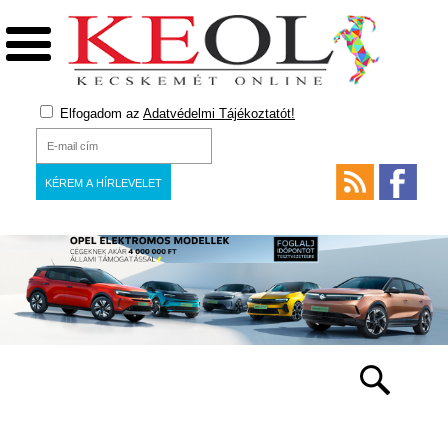
Elfogadom az
Adatvédelmi Tájékoztatót!