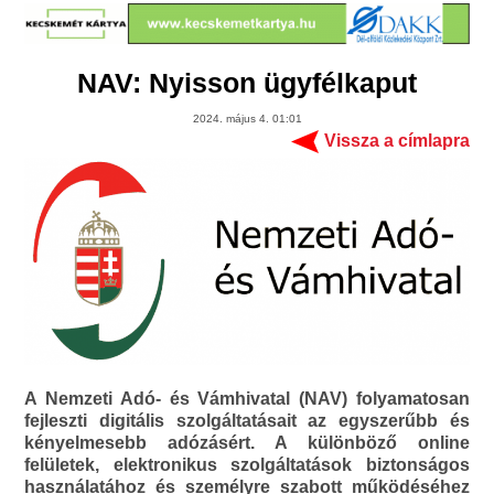
NAV: Nyisson ügyfélkaput
2024. május 4. 01:01
Vissza a címlapra
A Nemzeti Adó- és Vámhivatal (NAV) folyamatosan
fejleszti digitális szolgáltatásait az egyszerűbb és
kényelmesebb adózásért. A különböző online
felületek, elektronikus szolgáltatások biztonságos
használatához és személyre szabott működéséhez