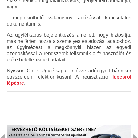
· kezelhetők a meghatalmazások, igényelhető adókártya,
vagy
· megtekinthető valamennyi adózással kapcsolatos
dokumentum is.
Az ügyfélkapus bejelentkezés amellett, hogy biztosítja,
más ne férjen hozzá a személyes és adózási adatokhoz,
az ügyintézést is megkönnyíti, hiszen az egyedi
azonosítással a rendszerek felismerik a felhasználót és
előre betöltik ismert adatait.
Nyisson Ön is Ügyfélkaput, intézze adóügyeit bármikor
egyszerűen, elektronikusan! A regisztráció
lépésről
lépésre
.