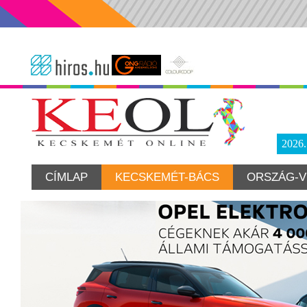
2026
CÍMLAP
KECSKEMÉT-BÁCS
ORSZÁG-V