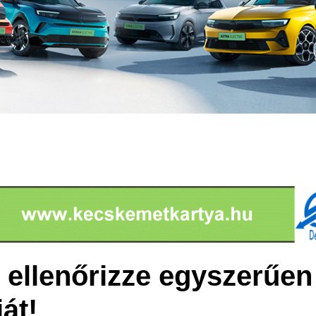
 ellenőrizze egyszerűen
át!