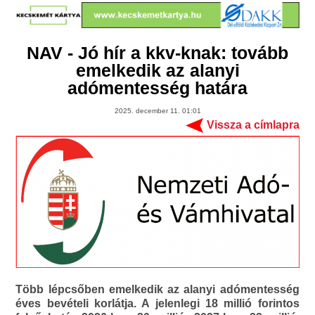
NAV - Jó hír a kkv-knak: tovább
emelkedik az alanyi
adómentesség határa
2025. december 11. 01:01
Vissza a címlapra
Több lépcsőben emelkedik az alanyi adómentesség
éves bevételi korlátja. A jelenlegi 18 millió forintos