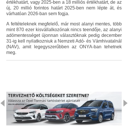
értékhatárt, vagy 2025-ben a 18 milliós értékhatárt, de az
új, 20 millió forintos határt 2025-ben nem lépte át, és
várhatóan 2026-ban sem fogja.
A feltételeknek megfelelő, már most alanyi mentes, több
mint 870 ezer kisvállalkozónak nincs teendője, az alanyi
adómentességet újonnan választóknak pedig december
31-ig kell nyilatkozniuk a Nemzeti Adó- és Vámhivatalnál
(NAV), amit legegyszerűbben az ONYA-ban tehetnek
meg.