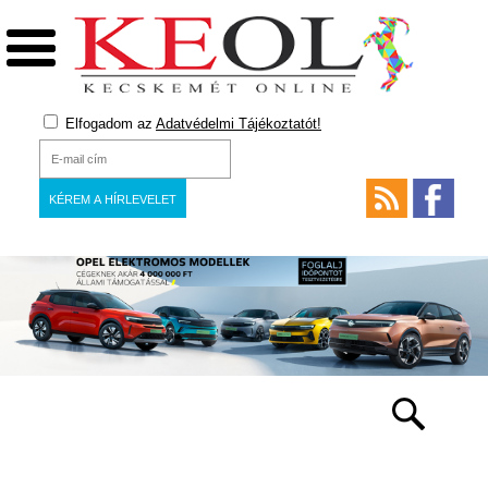
Elfogadom az
Adatvédelmi Tájékoztatót!