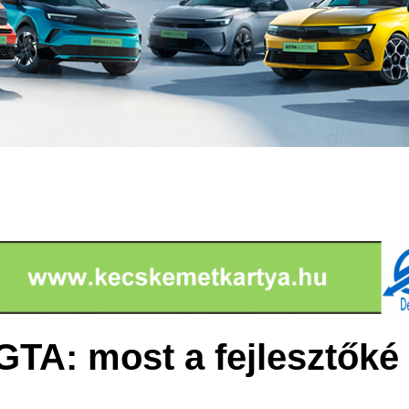
A: most a fejlesztőké 