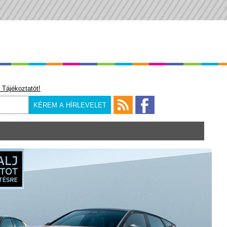
 Tájékoztatót!