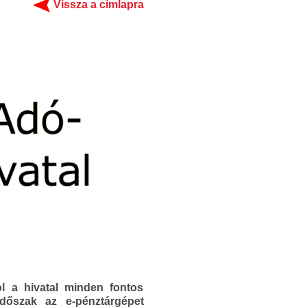
Vissza a címlapra
l a hivatal minden fontos
időszak az e-pénztárgépet