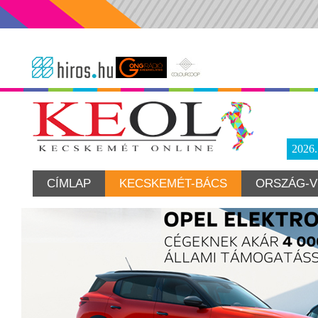
2026
CÍMLAP
KECSKEMÉT-BÁCS
ORSZÁG-V