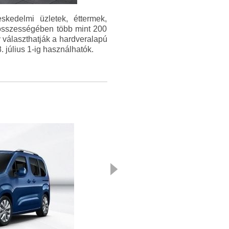
skedelmi üzletek, éttermek,
k összességében több mint 200
 választhatják a hardveralapú
 július 1-ig használhatók.