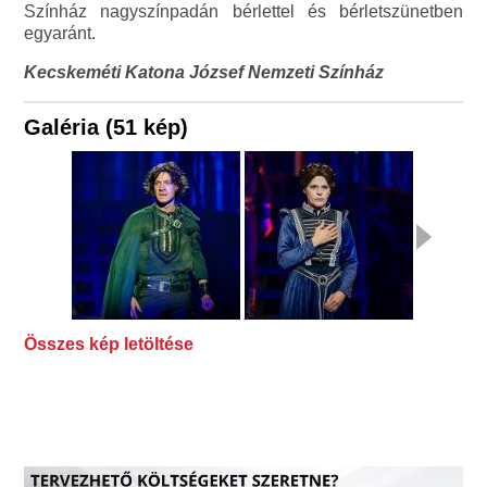
Színház nagyszínpadán bérlettel és bérletszünetben
egyaránt.
Kecskeméti Katona József Nemzeti Színház
Galéria (51 kép)
Összes kép letöltése