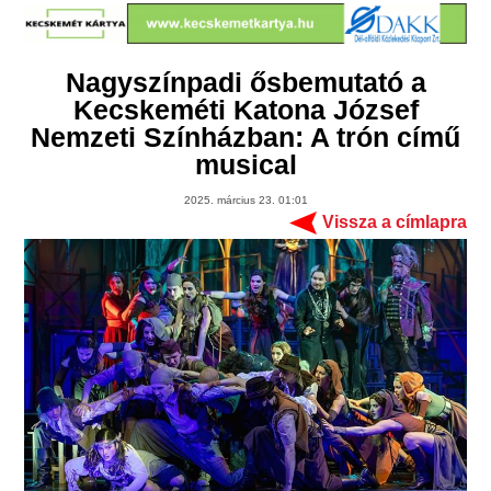
Nagyszínpadi ősbemutató a
Kecskeméti Katona József
Nemzeti Színházban: A trón című
musical
2025. március 23. 01:01
Vissza a címlapra