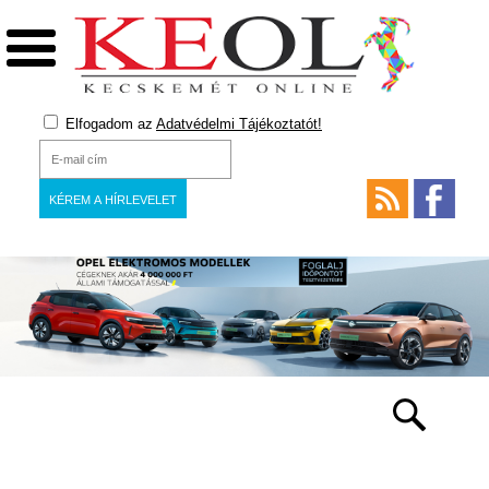
Elfogadom az
Adatvédelmi Tájékoztatót!