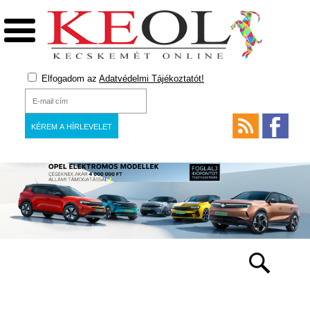
Elfogadom az
Adatvédelmi Tájékoztatót!