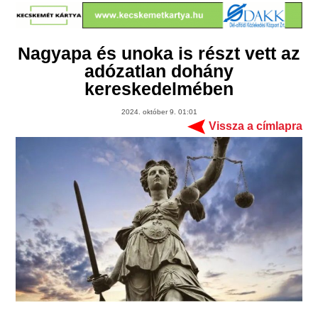
Nagyapa és unoka is részt vett az
adózatlan dohány
kereskedelmében
2024. október 9. 01:01
Vissza a címlapra