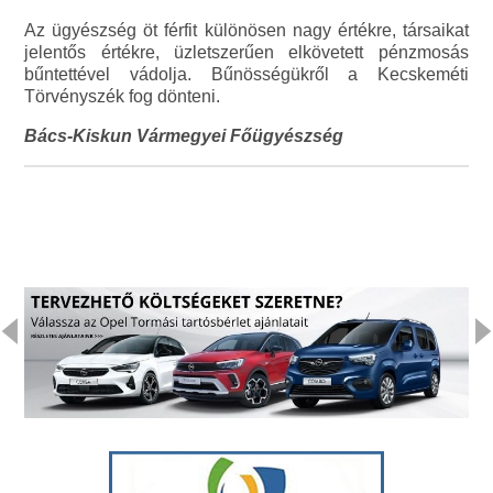
Az ügyészség öt férfit különösen nagy értékre, társaikat
jelentős értékre, üzletszerűen elkövetett pénzmosás
bűntettével vádolja. Bűnösségükről a Kecskeméti
Törvényszék fog dönteni.
Bács-Kiskun Vármegyei Főügyészség