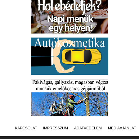
KAPCSOLAT
IMPRESSZUM
ADATVÉDELEM
MÉDIAAJÁNLAT