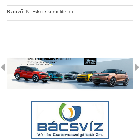
Szerző:
KTE/kecskemetite.hu