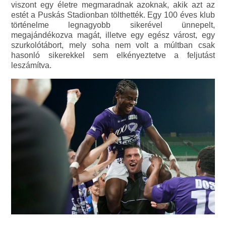
viszont egy életre megmaradnak azoknak, akik azt az
estét a Puskás Stadionban tölthették. Egy 100 éves klub
történelme legnagyobb sikerével ünnepelt,
megajándékozva magát, illetve egy egész várost, egy
szurkolótábort, mely soha nem volt a múltban csak
hasonló sikerekkel sem elkényeztetve a feljutást
leszámítva.