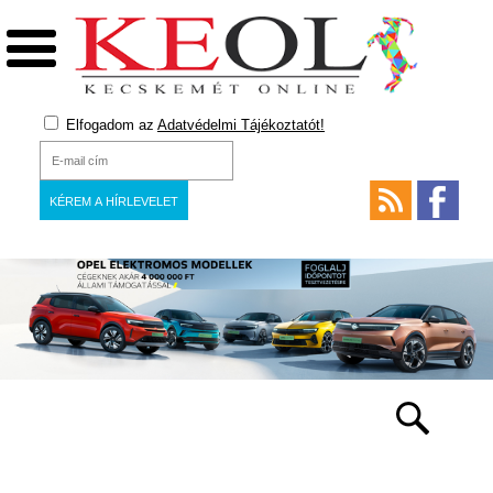
Elfogadom az
Adatvédelmi Tájékoztatót!