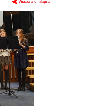
Vissza a címlapra