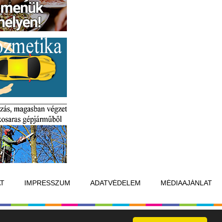
T
IMPRESSZUM
ADATVÉDELEM
MÉDIAAJÁNLAT
Készítette:
Raster Studio