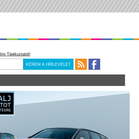
lmi Tájékoztatót!