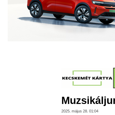
Muzsikálju
2025. május 28. 01:04