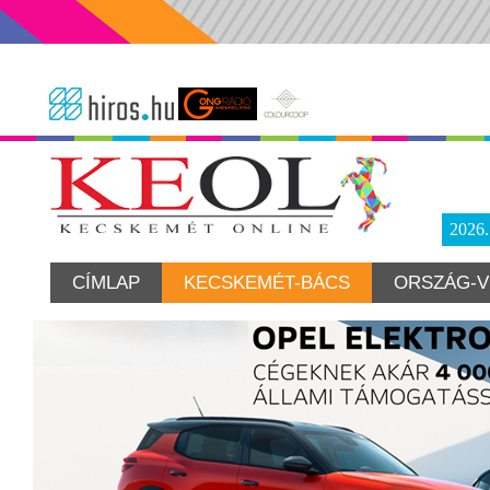
2026
CÍMLAP
KECSKEMÉT-BÁCS
ORSZÁG-V