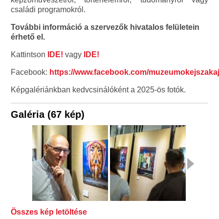
családi programokról.
További információ a szervezők hivatalos felületein
érhető el.
Kattintson
IDE!
vagy
IDE!
Facebook:
https://www.facebook.com/muzeumokejszaka
Képgalériánkban kedvcsinálóként a 2025-ös fotók.
Galéria (67 kép)
Összes kép letöltése