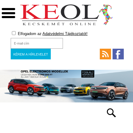
Elfogadom az
Adatvédelmi Tájékoztatót!