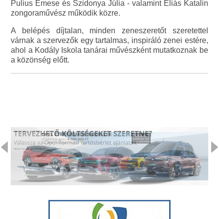
Pulius Emese és Szidonya Júlia - valamint Éliás Katalin
zongoraművész működik közre.
A belépés díjtalan, minden zeneszeretőt szeretettel
várnak a szervezők egy tartalmas, inspiráló zenei estére,
ahol a Kodály Iskola tanárai művészként mutatkoznak be
a közönség előtt.