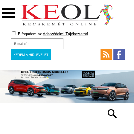
Elfogadom az
Adatvédelmi Tájékoztatót!