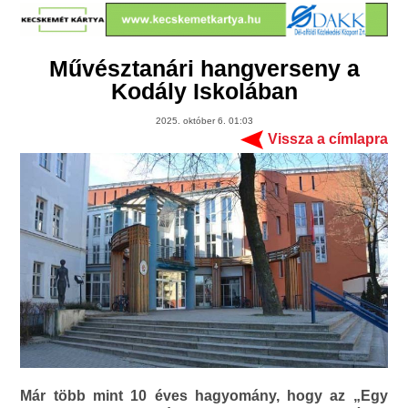
Művésztanári hangverseny a
Kodály Iskolában
2025. október 6. 01:03
Vissza a címlapra
Már több mint 10 éves hagyomány, hogy az „Egy