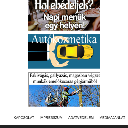
KAPCSOLAT
IMPRESSZUM
ADATVÉDELEM
MÉDIAAJÁNLAT