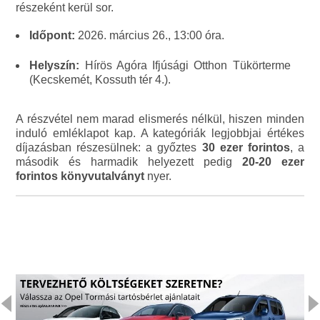
részeként kerül sor.
Időpont:
2026. március 26., 13:00 óra.
Helyszín:
Hírös Agóra Ifjúsági Otthon Tükörterme
(Kecskemét, Kossuth tér 4.).
A részvétel nem marad elismerés nélkül, hiszen minden
induló emléklapot kap. A kategóriák legjobbjai értékes
díjazásban részesülnek: a győztes
30 ezer forintos
, a
második és harmadik helyezett pedig
20-20 ezer
forintos könyvutalványt
nyer.