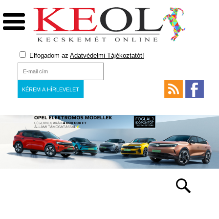
Elfogadom az
Adatvédelmi Tájékoztatót!