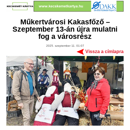
Műkertvárosi Kakasfőző –
Szeptember 13-án újra mulatni
fog a városrész
2025. szeptember 11. 01:07
Vissza a címlapra