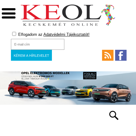
Elfogadom az
Adatvédelmi Tájékoztatót!