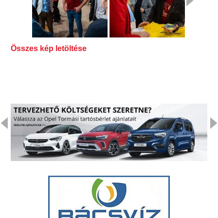
Összes kép letöltése