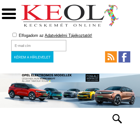
Elfogadom az
Adatvédelmi Tájékoztatót!