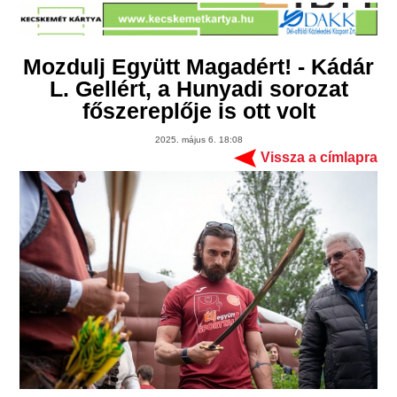
Mozdulj Együtt Magadért! - Kádár
L. Gellért, a Hunyadi sorozat
főszereplője is ott volt
2025. május 6. 18:08
Vissza a címlapra