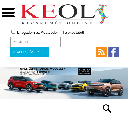
Elfogadom az
Adatvédelmi Tájékoztatót!