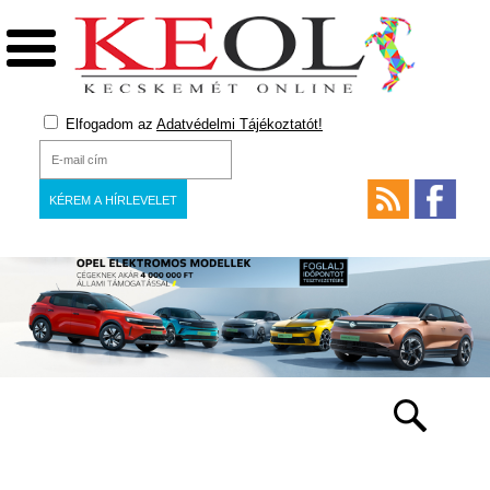
Elfogadom az
Adatvédelmi Tájékoztatót!