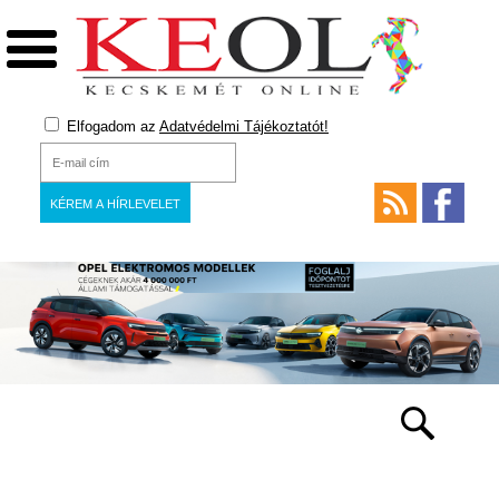
Elfogadom az
Adatvédelmi Tájékoztatót!