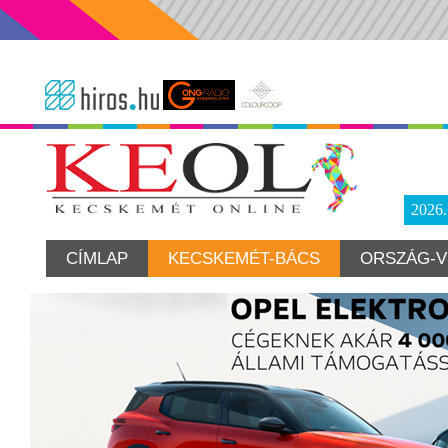
2026
CÍMLAP
KECSKEMÉT-BÁCS
ORSZÁG-V