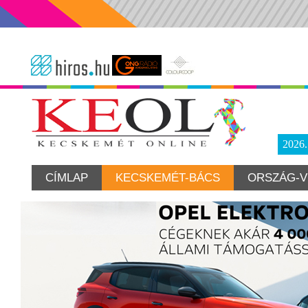
2026
CÍMLAP
KECSKEMÉT-BÁCS
ORSZÁG-V