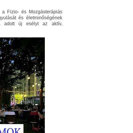
1) a Fizio- és Mozgásterápiás
gyulását és életminőségének
 adott új esélyt az aktív,