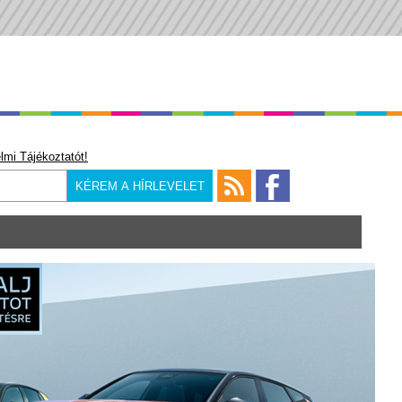
lmi Tájékoztatót!