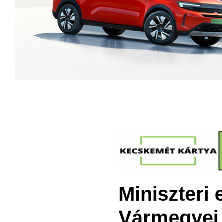
Miniszteri
Vármegyei 