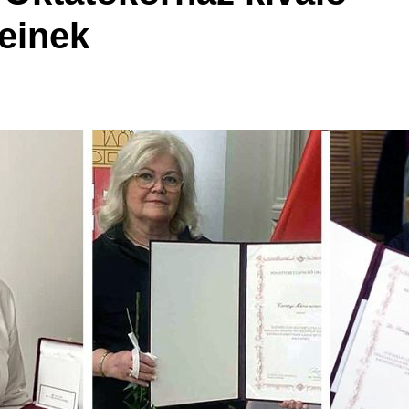
einek