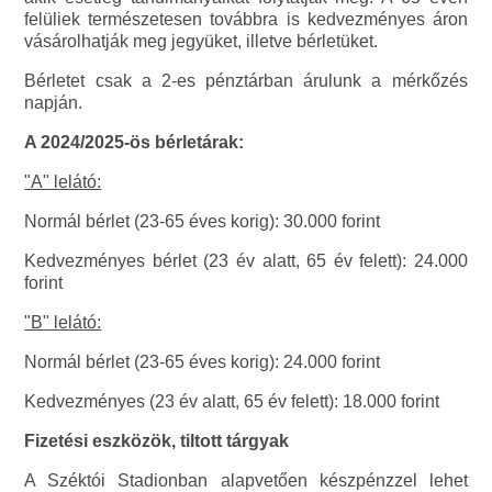
felüliek természetesen továbbra is kedvezményes áron
vásárolhatják meg jegyüket, illetve bérletüket.
Bérletet csak a 2-es pénztárban árulunk a mérkőzés
napján.
A 2024/2025-ös bérletárak:
"A" lelátó:
Normál bérlet (23-65 éves korig): 30.000 forint
Kedvezményes bérlet (23 év alatt, 65 év felett): 24.000
forint
"B" lelátó:
Normál bérlet (23-65 éves korig): 24.000 forint
Kedvezményes (23 év alatt, 65 év felett): 18.000 forint
Fizetési eszközök, tiltott tárgyak
A Széktói Stadionban alapvetően készpénzzel lehet