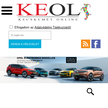
Elfogadom az
Adatvédelmi Tájékoztatót!