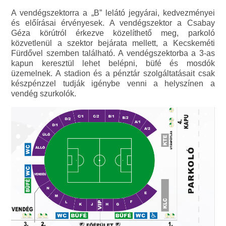
A vendégszektorra a „B” lelátó jegyárai, kedvezményei
és előírásai érvényesek. A vendégszektor a Csabay
Géza körútról érkezve közelíthető meg, parkoló
közvetlenül a szektor bejárata mellett, a Kecskeméti
Fürdővel szemben található. A vendégszektorba a 3-as
kapun keresztül lehet belépni, büfé és mosdók
üzemelnek. A stadion és a pénztár szolgáltatásait csak
készpénzzel tudják igénybe venni a helyszínen a
vendég szurkolók.