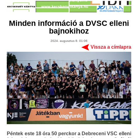
Minden információ a DVSC elleni
bajnokihoz
2024. augusztus 8. 01:06
Vissza a címlapra
Péntek este 18 óra 50 perckor a Debreceni VSC elleni