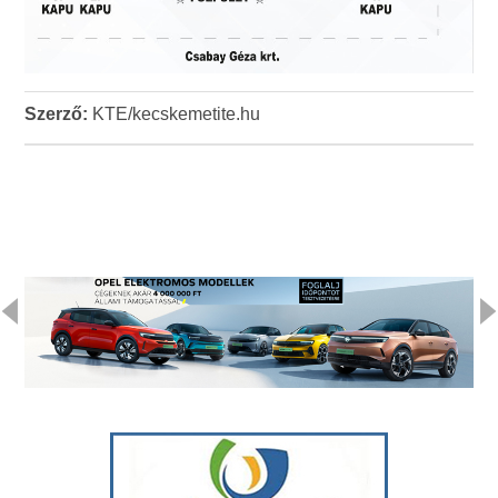
Szerző:
KTE/kecskemetite.hu