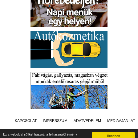
KAPCSOLAT
IMPRESSZUM
ADATVÉDELEM
MÉDIAAJÁNLAT
Ez a weboldal sütiket használ a felhasználói élmény
Rendben