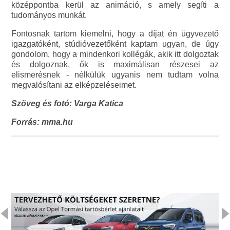
középpontba kerül az animáció, s amely segíti a
tudományos munkát.
Fontosnak tartom kiemelni, hogy a díjat én ügyvezető
igazgatóként, stúdióvezetőként kaptam ugyan, de úgy
gondolom, hogy a mindenkori kollégák, akik itt dolgoztak
és dolgoznak, ők is maximálisan részesei az
elismerésnek - nélkülük ugyanis nem tudtam volna
megvalósítani az elképzeléseimet.
Szöveg és fotó: Varga Katica
Forrás: mma.hu