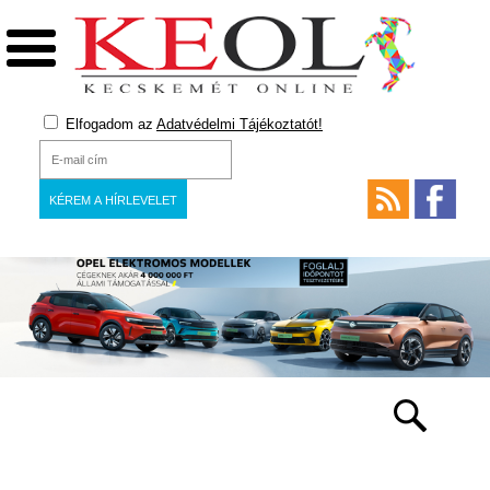
Elfogadom az
Adatvédelmi Tájékoztatót!