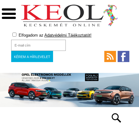
Elfogadom az
Adatvédelmi Tájékoztatót!