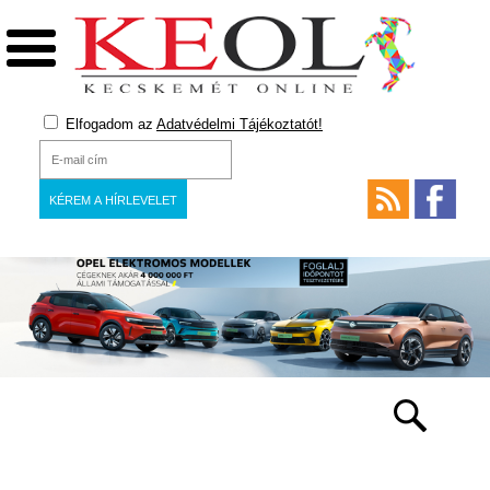
Elfogadom az
Adatvédelmi Tájékoztatót!