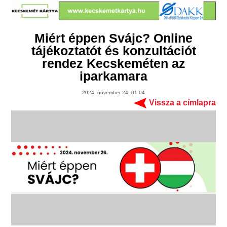
Miért éppen Svájc? Online
tájékoztatót és konzultációt
rendez Kecskeméten az
iparkamara
2024. november 24. 01:04
Vissza a címlapra