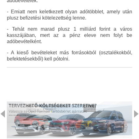
adóbevételek.
- Emiatt nem keletkezett olyan adótöbblet, amely után
plusz befizetési kötelezettség lenne.
- Tehát nem marad plusz 1 milliárd forint a város
kasszájában, mert az a pénz eleve nem folyt be
adóbevételként.
- A kieső bevételeket más forrásokból (osztalékokból,
befektetésekből) kell pótolni.