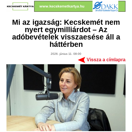
Mi az igazság: Kecskemét nem
nyert egymilliárdot – Az
adóbevételek visszaesése áll a
háttérben
2026. június 11. 08:00
Vissza a címlapra