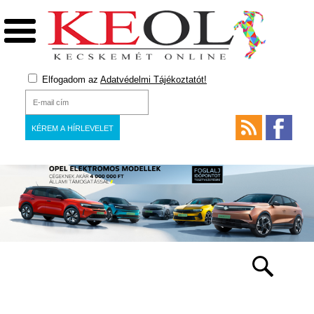
Elfogadom az
Adatvédelmi Tájékoztatót!