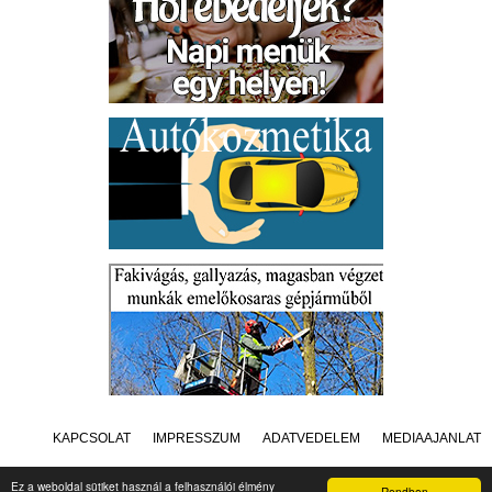
KAPCSOLAT
IMPRESSZUM
ADATVÉDELEM
MÉDIAAJÁNLAT
Ez a weboldal sütiket használ a felhasználói élmény
Rendben