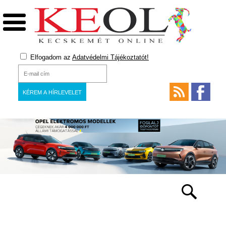
Elfogadom az
Adatvédelmi Tájékoztatót!