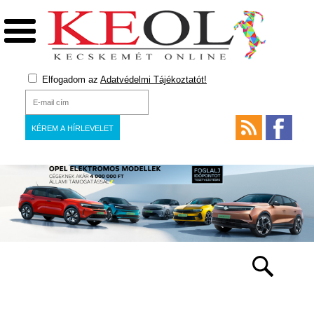
Elfogadom az
Adatvédelmi Tájékoztatót!