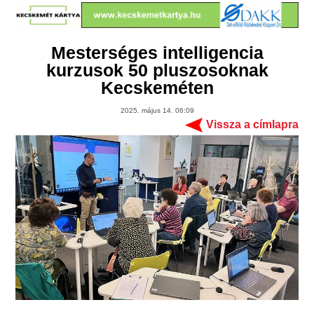
Mesterséges intelligencia
kurzusok 50 pluszosoknak
Kecskeméten
2025. május 14. 06:09
Vissza a címlapra