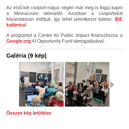
Az első két csoport május végén már meg is fogja kapni
a MinnaLearn oklevelét. Azonban a csoportokat
folyamatosan indítjuk, így lehet jelentkezni bátran,
IDE
kattintva!
A programot a Centre for Public Impact finanszírozza a
Google.org
AI Opportunity Fund támogatásával.
Galéria (9 kép)
Összes kép letöltése