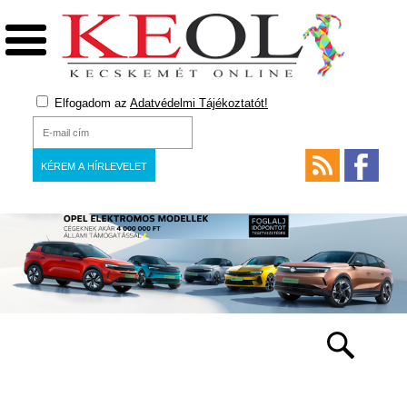
Elfogadom az
Adatvédelmi Tájékoztatót!