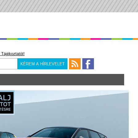
 Tájékoztatót!