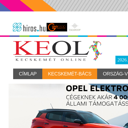
2026
CÍMLAP
KECSKEMÉT-BÁCS
ORSZÁG-V