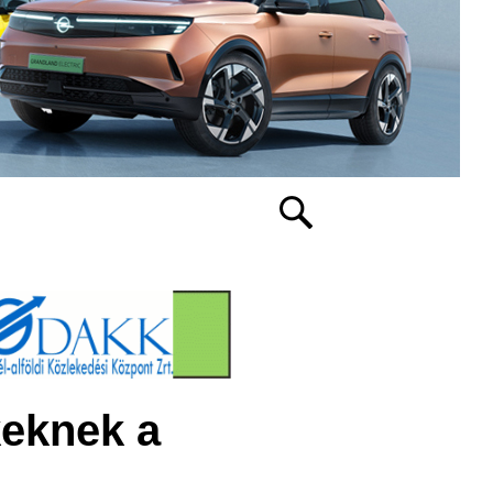
keknek a