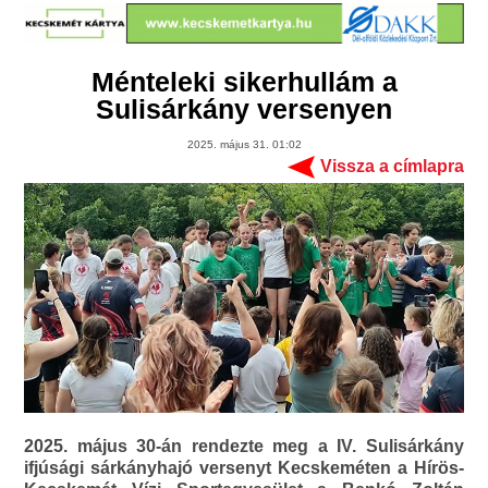
Ménteleki sikerhullám a
Sulisárkány versenyen
2025. május 31. 01:02
Vissza a címlapra
2025. május 30-án rendezte meg a IV. Sulisárkány
ifjúsági sárkányhajó versenyt Kecskeméten a Hírös-