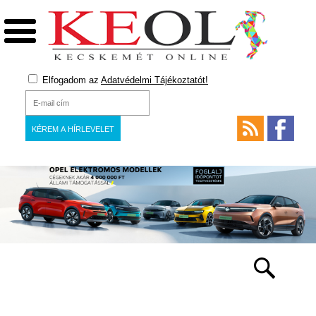
Elfogadom az
Adatvédelmi Tájékoztatót!