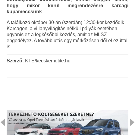
hogy mikor kerül megrendezésre karcagi
kupameccsünk.
A találkozó október 30-án (szerdán) 12:30-kor kezdődik
Karcagon, a villanyvilágítás nélküli pályák esetében
ugyanis ez a legkésőbbi kezdés, amit az MLSZ
engedélyez. A továbbjutás egy mérkőzésen dől el ezúttal
is.
Szerző:
KTE/kecskemetite.hu