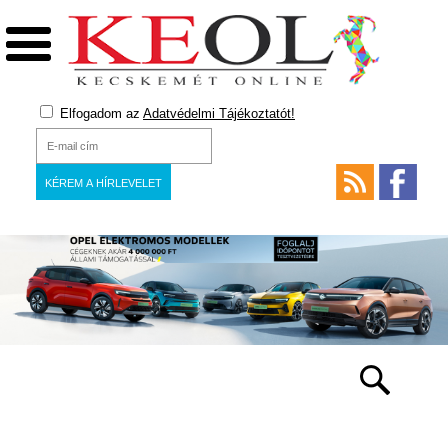
Elfogadom az
Adatvédelmi Tájékoztatót!