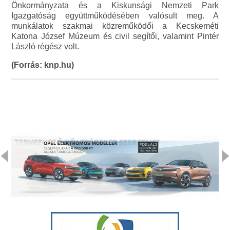
Önkormányzata és a Kiskunsági Nemzeti Park
Igazgatóság együttműködésében valósult meg. A
munkálatok szakmai közreműködői a Kecskeméti
Katona József Múzeum és civil segítői, valamint Pintér
László régész volt.
(Forrás: knp.hu)