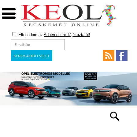
Elfogadom az
Adatvédelmi Tájékoztatót!