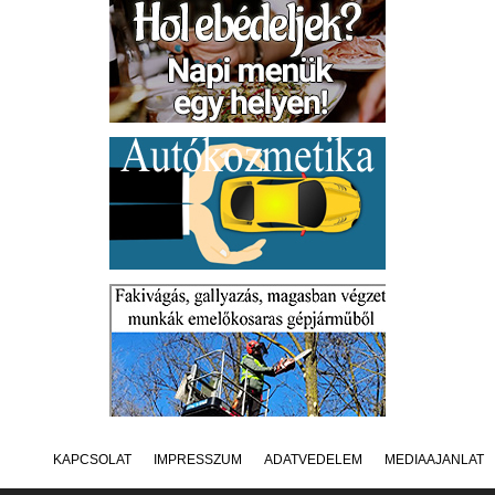
KAPCSOLAT
IMPRESSZUM
ADATVÉDELEM
MÉDIAAJÁNLAT