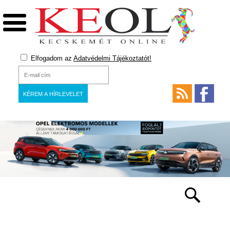
Elfogadom az
Adatvédelmi Tájékoztatót!