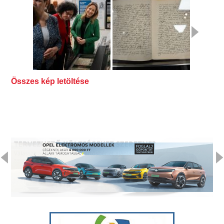
Összes kép letöltése