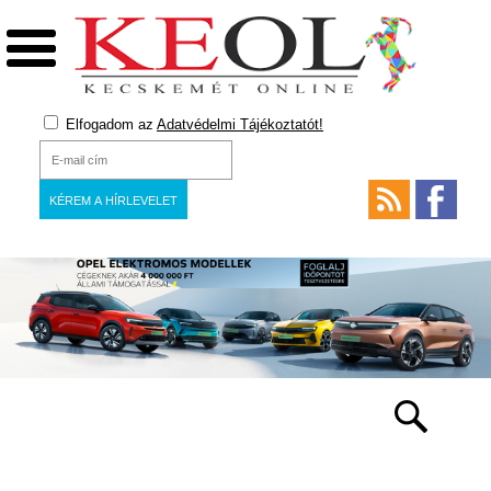
Elfogadom az
Adatvédelmi Tájékoztatót!