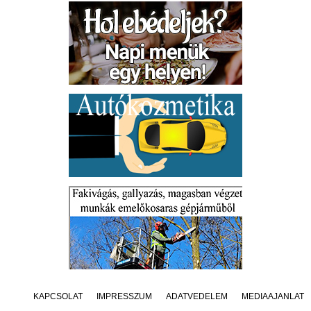
KAPCSOLAT
IMPRESSZUM
ADATVÉDELEM
MÉDIAAJÁNLAT