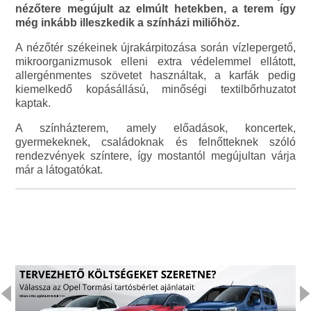
nézőtere megújult az elmúlt hetekben, a terem így
még inkább illeszkedik a színházi miliőhöz.
A nézőtér székeinek újrakárpitozása során vízlepergető,
mikroorganizmusok elleni extra védelemmel ellátott,
allergénmentes szövetet használtak, a karfák pedig
kiemelkedő kopásállású, minőségi textilbőrhuzatot
kaptak.
A színházterem, amely előadások, koncertek,
gyermekeknek, családoknak és felnőtteknek szóló
rendezvények színtere, így mostantól megújultan várja
már a látogatókat.