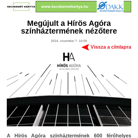
Megújult a Hírös Agóra
színháztermének nézőtere
2024. november 7. 10:00
Vissza a címlapra
A Hírös Agóra színháztermének 600 férőhelyes