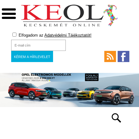
Elfogadom az
Adatvédelmi Tájékoztatót!