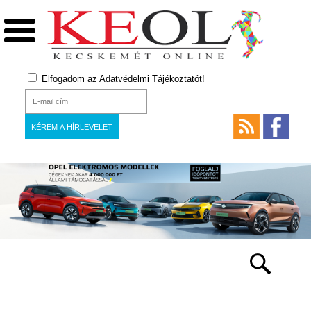
Elfogadom az
Adatvédelmi Tájékoztatót!