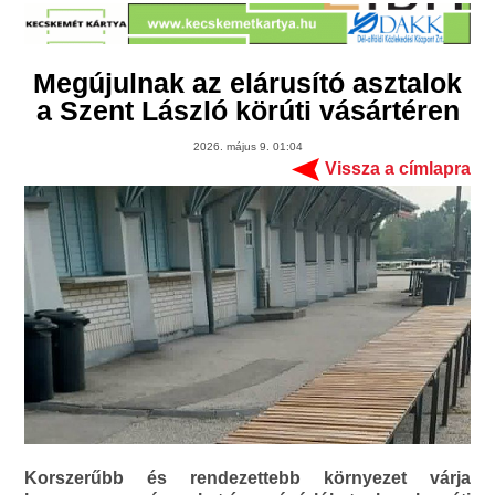
Megújulnak az elárusító asztalok
a Szent László körúti vásártéren
2026. május 9. 01:04
Vissza a címlapra
Korszerűbb és rendezettebb környezet várja