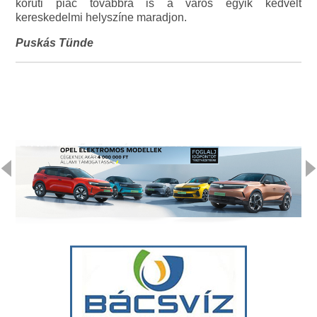
körúti piac továbbra is a város egyik kedvelt
kereskedelmi helyszíne maradjon.
Puskás Tünde