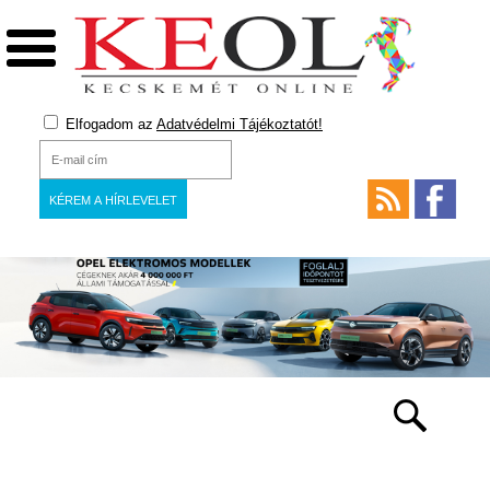
Elfogadom az
Adatvédelmi Tájékoztatót!