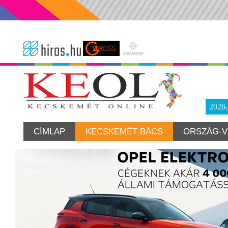
2026
CÍMLAP
KECSKEMÉT-BÁCS
ORSZÁG-V