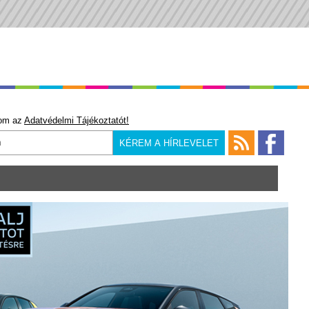
om az
Adatvédelmi Tájékoztatót!