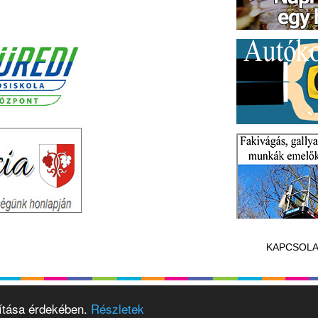
KAPCSOLA
vítása érdekében.
Részletek