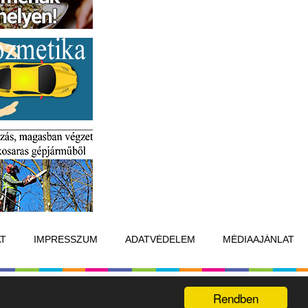
T
IMPRESSZUM
ADATVÉDELEM
MÉDIAAJÁNLAT
Készítette:
Raster Studio
Rendben