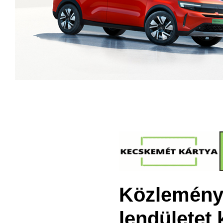
Közlemény:
lendületet 