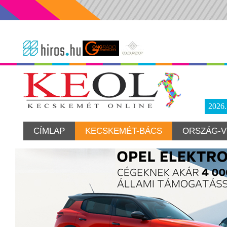
2026
CÍMLAP
KECSKEMÉT-BÁCS
ORSZÁG-V