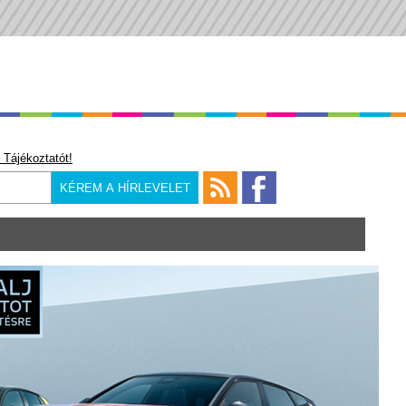
 Tájékoztatót!