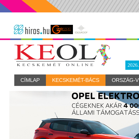
2026
CÍMLAP
KECSKEMÉT-BÁCS
ORSZÁG-V