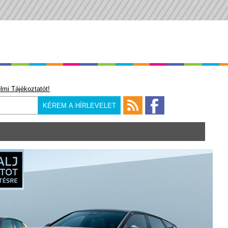
lmi Tájékoztatót!