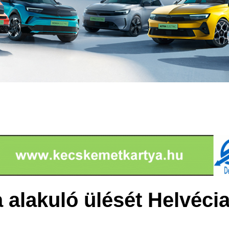
 alakuló ülését Helvécia