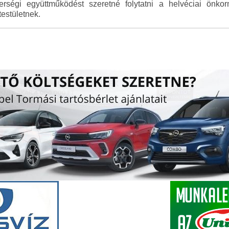
erségi együttműködést szeretné folytatni a helvéciai önkor
estületnek.