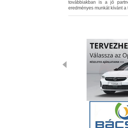
továbbiakban is a jó partn
eredményes munkát kívánt a t