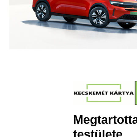
Megtartotta
testülete