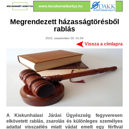
Megrendezett házasságtörésből
rablás
2023. szeptember 26. 01:04
Vissza a címlapra
A Kiskunhalasi Járási Ügyészség fegyveresen
elkövetett rablás, zsarolás és különleges személyes
adattal visszaélés miatt vádat emelt egy férfival