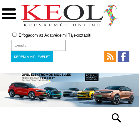
Elfogadom az
Adatvédelmi Tájékoztatót!