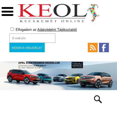
Elfogadom az
Adatvédelmi Tájékoztatót!