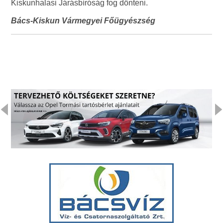
Kiskunhalasi Járásbíróság fog dönteni.
Bács-Kiskun Vármegyei Főügyészség