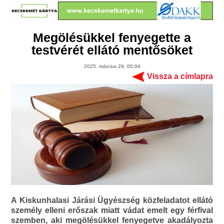
Megölésükkel fenyegette a
testvérét ellátó mentősöket
2025. március 29. 00:04
Vissza a címlapra
A Kiskunhalasi Járási Ügyészség közfeladatot ellátó
személy elleni erőszak miatt vádat emelt egy férfival
szemben, aki megölésükkel fenyegetve akadályozta