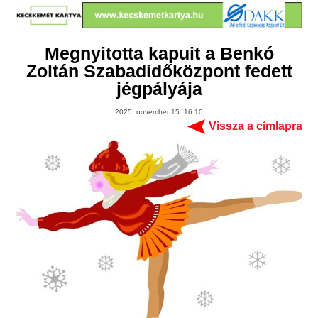
Megnyitotta kapuit a Benkó
Zoltán Szabadidőközpont fedett
jégpályája
2025. november 15. 16:10
Vissza a címlapra