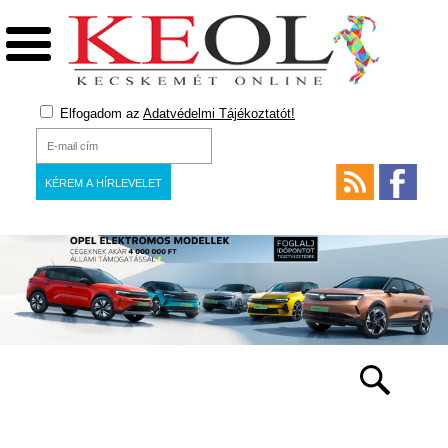
Elfogadom az
Adatvédelmi Tájékoztatót!