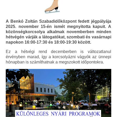
A Benkó Zoltán Szabadidőközpont fedett jégpályája
2025. november 15-én ismét megnyitotta kapuit. A
közönségkorcsolya alkalmak novemberben minden
hétvégén várják a látogatókat, szombati és vasárnapi
napokon 16:00-17:30 és 18:00-19:30 között.
Ez a hétvégi rend decemberben is változatlanul
érvényben marad, így a korcsolyázni vágyók az ünnepi
hónapban is számíthatnak a megszokott időpontokra.