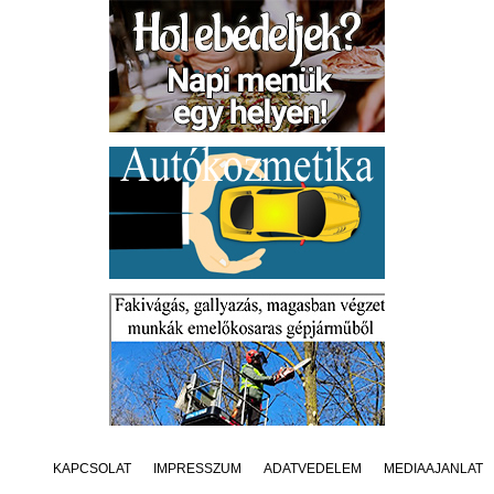
KAPCSOLAT
IMPRESSZUM
ADATVÉDELEM
MÉDIAAJÁNLAT