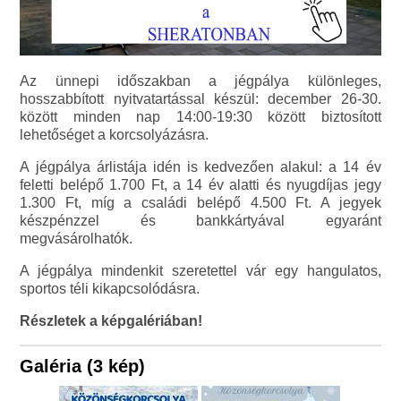
Az ünnepi időszakban a jégpálya különleges,
hosszabbított nyitvatartással készül: december 26-30.
között minden nap 14:00-19:30 között biztosított
lehetőséget a korcsolyázásra.
A jégpálya árlistája idén is kedvezően alakul: a 14 év
feletti belépő 1.700 Ft, a 14 év alatti és nyugdíjas jegy
1.300 Ft, míg a családi belépő 4.500 Ft. A jegyek
készpénzzel és bankkártyával egyaránt
megvásárolhatók.
A jégpálya mindenkit szeretettel vár egy hangulatos,
sportos téli kikapcsolódásra.
Részletek a képgalériában!
Galéria (3 kép)