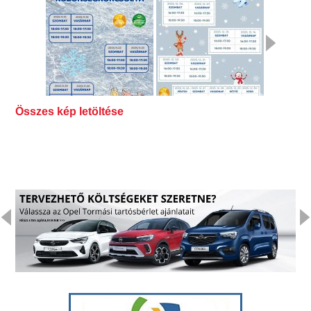
Összes kép letöltése