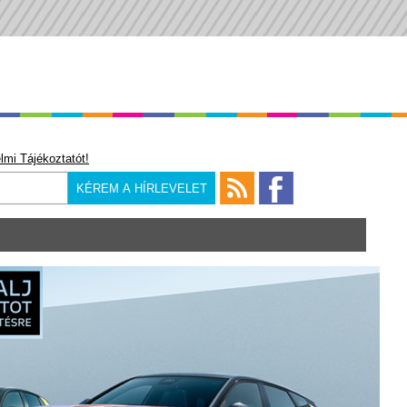
lmi Tájékoztatót!