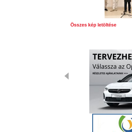
Összes kép letöltése