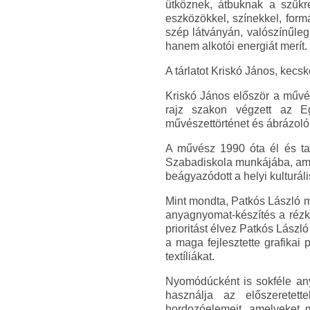
ütköznek, átbuknak a szűkre
eszközökkel, színekkel, formá
szép látványán, valószínűle
hanem alkotói energiát merít.
A tárlatot Kriskó János, kecsk
Kriskó János először a művés
rajz szakon végzett az E
művészettörténet és ábrázoló
A művész 1990 óta él és ta
Szabadiskola munkájába, amel
beágyazódott a helyi kulturál
Mint mondta, Patkós László 
anyagnyomat-készítés a rézka
prioritást élvez Patkós Lász
a maga fejlesztette grafikai 
textíliákat.
Nyomódúcként is sokféle an
használja az előszeretette
hordozóelemeit, amelyeket 