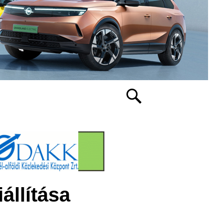
állítása