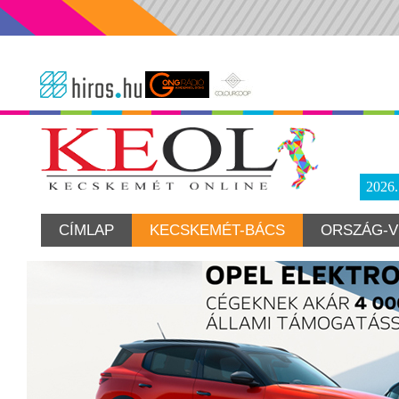
2026
CÍMLAP
KECSKEMÉT-BÁCS
ORSZÁG-V