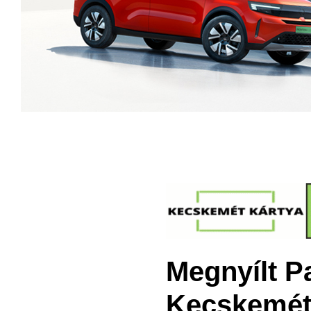
Megnyílt Pa
Kecskemét