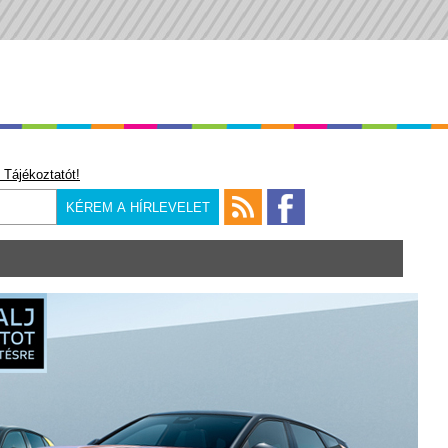
 Tájékoztatót!