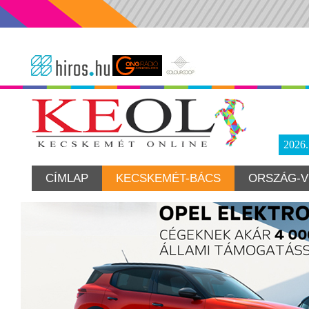
2026
CÍMLAP
KECSKEMÉT-BÁCS
ORSZÁG-V