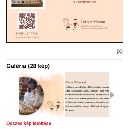
(X)
Galéria (28 kép)
Összes kép letöltése