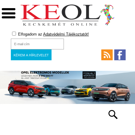
Elfogadom az
Adatvédelmi Tájékoztatót!