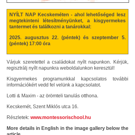
NYÍLT NAP Kecskeméten - ahol lehetőséged lesz
megtekinteni létesítményünket, a kisgyermekes
tantermet és találkozni a tanárokkal:
2025. augusztus 22. (péntek) és szeptember 5.
(péntek) 17:00 óra
Várjuk szeretettel a családokat nyílt napunkon. Kérjük,
regisztrálj nyílt napunkra weboldalunkon keresztül!
Kisgyermekes programunkkal kapcsolatos további
információkért vedd fel velünk a kapcsolatot.
Lotti & Maxim - az örömteli tanulás otthona.
Kecskemét, Szent Miklós utca 16.
Részletek:
www.montessorischool.hu
More details in English in the image gallery below the
article