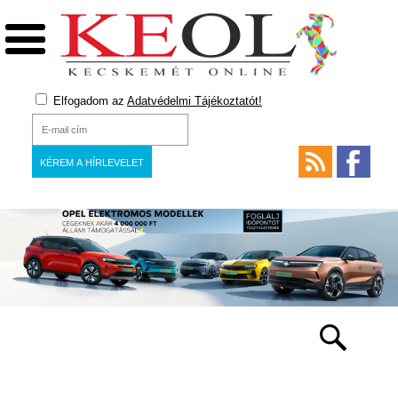
Elfogadom az
Adatvédelmi Tájékoztatót!