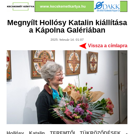
Megnyílt Hollósy Katalin kiállítása
a Kápolna Galériában
2025. február 14. 01:07
Vissza a címlapra
Hollósy Katalin TEREMTŐI TÜKRÖZŐDÉSEK -