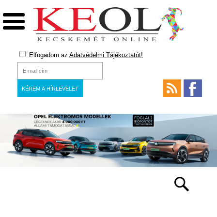
Elfogadom az
Adatvédelmi Tájékoztatót!