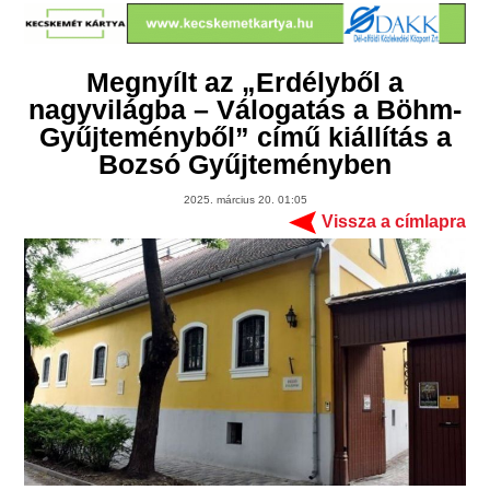
Megnyílt az „Erdélyből a
nagyvilágba – Válogatás a Böhm-
Gyűjteményből” című kiállítás a
Bozsó Gyűjteményben
2025. március 20. 01:05
Vissza a címlapra